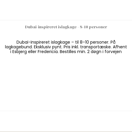
Dubai-inspireret islagkage - 8–10 personer
Dubai-inspireret islagkage – til 8–10 personer. På
lagkagebund. Eksklusiv pynt. Pris inkl. transportæske. Afhent
i Esbjerg eller Fredericia. Bestilles min. 2 døgn i forvejen