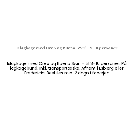
Islagkage med Oreo og Bueno Swirl - 8–10 personer
Islagkage med Oreo og Bueno Swirl – til 8–10 personer. På
lagkagebund. Inkl. transportæske. Afhent i Esbjerg eller
Fredericia. Bestilles min. 2 døgn i forvejen