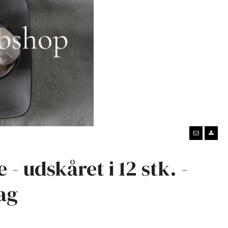
 - udskåret i 12 stk. -
ag