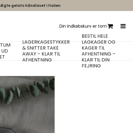
Ægte gelato håndlavet i Italien
Din indkøbskurv er tom
BESTIL HELE
LAGERKAGESTYKKER
LAGKAGER OG
ITUM
& SNITTER TAKE
KAGER TIL
R UD
AWAY – KLAR TIL
AFHENTNING –
ET
AFHENTNING
KLAR TIL DIN
FEJRING