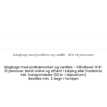
Islagkage med jordbær og vanille - til 8–10 personer
Islagkage med jordbærsorbet og vanilleis – håndlavet til 8–
10 personer. Bestil online og afhent i Esbjerg eller Fredericia.
Inkl. transportæske (50 kr. i depositum)
Bestilles min. 2 døgn i forvejen