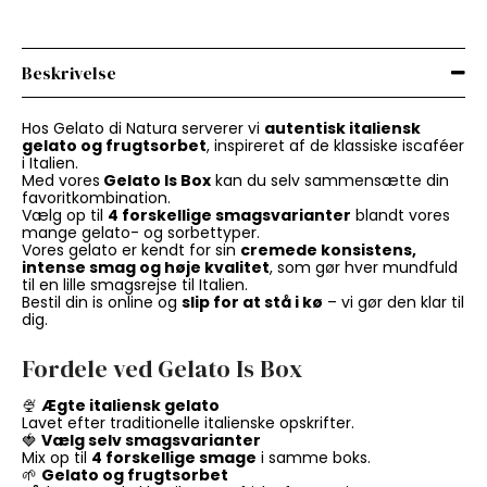
Beskrivelse
Hos Gelato di Natura serverer vi
autentisk italiensk
gelato og frugtsorbet
, inspireret af de klassiske iscaféer
i Italien.
Med vores
Gelato Is Box
kan du selv sammensætte din
favoritkombination.
Vælg op til
4 forskellige smagsvarianter
blandt vores
mange gelato- og sorbettyper.
Vores gelato er kendt for sin
cremede konsistens,
intense smag og høje kvalitet
, som gør hver mundfuld
til en lille smagsrejse til Italien.
Bestil din is online og
slip for at stå i kø
– vi gør den klar til
dig.
Fordele ved Gelato Is Box
🍨
Ægte italiensk gelato
Lavet efter traditionelle italienske opskrifter.
🍓
Vælg selv smagsvarianter
Mix op til
4 forskellige smage
i samme boks.
🌱
Gelato og frugtsorbet