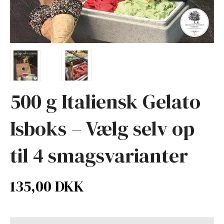
500 g Italiensk Gelato
Isboks – Vælg selv op
til 4 smagsvarianter
135,00 DKK