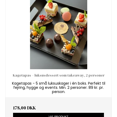
Kagetapas – luksusdessert som takeaway, 2 personer
Kagetapas - 5 små luksuskager i én boks. Perfekt til
fejring, hygge og events. Min. 2 personer. 89 kr. pr.
person.
178,00 DKK
VIS PRODUKT