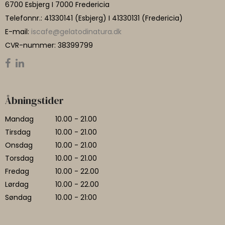
6700 Esbjerg I 7000 Fredericia
Telefonnr.
:
41330141 (Esbjerg) I 41330131 (Fredericia)
E-mail
:
iscafe@gelatodinatura.dk
CVR-nummer
:
38399799
Åbningstider
Mandag
10.00 - 21.00
Tirsdag
10.00 - 21.00
Onsdag
10.00 - 21.00
Torsdag
10.00 - 21.00
Fredag
10.00 - 22.00
Lørdag
10.00 - 22.00
Søndag
10.00 - 21:00