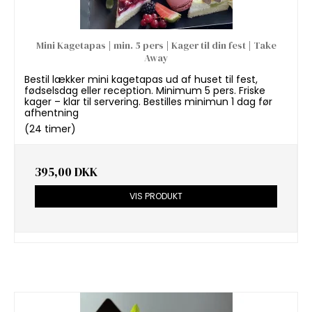
Mini Kagetapas | min. 5 pers | Kager til din fest | Take
Away
Bestil lækker mini kagetapas ud af huset til fest,
fødselsdag eller reception. Minimum 5 pers. Friske
kager – klar til servering. Bestilles minimun 1 dag før
afhentning
(24 timer)
395,00 DKK
VIS PRODUKT